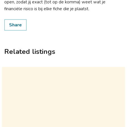
open, zodat jij exact (tot op de komma) weet wat je
financiële risico is bij elke fiche die je plaatst.
Share
Related listings