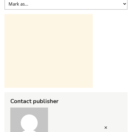
Contact publisher