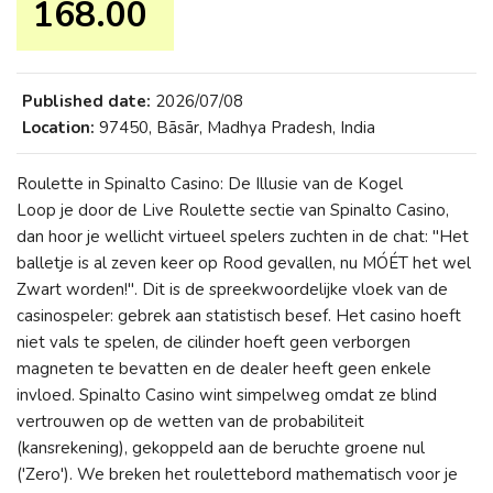
168.00 ₹
Published date:
2026/07/08
Location:
97450, Bāsār, Madhya Pradesh, India
Roulette in Spinalto Casino: De Illusie van de Kogel
Loop je door de Live Roulette sectie van Spinalto Casino,
dan hoor je wellicht virtueel spelers zuchten in de chat: "Het
balletje is al zeven keer op Rood gevallen, nu MÓÉT het wel
Zwart worden!". Dit is de spreekwoordelijke vloek van de
casinospeler: gebrek aan statistisch besef. Het casino hoeft
niet vals te spelen, de cilinder hoeft geen verborgen
magneten te bevatten en de dealer heeft geen enkele
invloed. Spinalto Casino wint simpelweg omdat ze blind
vertrouwen op de wetten van de probabiliteit
(kansrekening), gekoppeld aan de beruchte groene nul
('Zero'). We breken het roulettebord mathematisch voor je