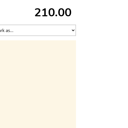
210.00 ₹