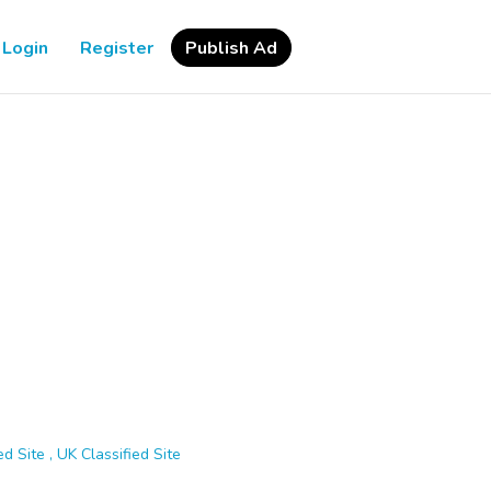
Login
Register
Publish Ad
d Site , UK Classified Site