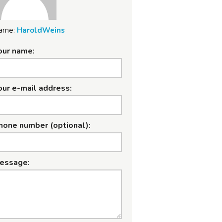
ame:
HaroldWeins
our name:
our e-mail address:
hone number (optional):
essage: