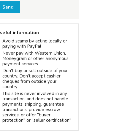
Send
seful information
Avoid scams by acting locally or
paying with PayPal
Never pay with Western Union,
Moneygram or other anonymous
payment services
Don't buy or sell outside of your
country. Don't accept cashier
cheques from outside your
country
This site is never involved in any
transaction, and does not handle
payments, shipping, guarantee
transactions, provide escrow
services, or offer "buyer
protection" or "seller certification"