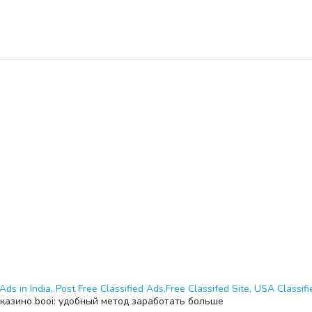
Ads in India, Post Free Classified Ads,Free Classifed Site, USA Classifie
казино booi: удобный метод заработать больше