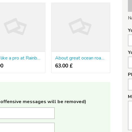
N
Y
Y
Play like a pro at Rainbet Australia online by following our guide
About great ocean road day tour.
0 ₹
63.00 £
P
M
offensive messages will be removed)