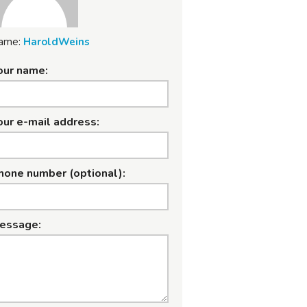
ame:
HaroldWeins
our name:
our e-mail address:
hone number (optional):
essage: