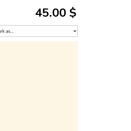
45.00 $