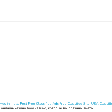
Ads in India, Post Free Classified Ads,Free Classifed Site, USA Classifie
 онлайн-казино booi казино, которые вы обязаны знать