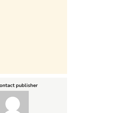
ontact publisher