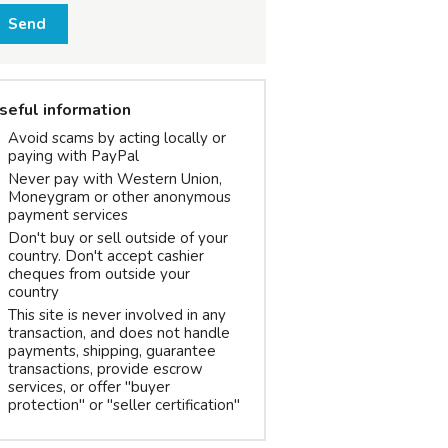
Send
seful information
Avoid scams by acting locally or
paying with PayPal
Never pay with Western Union,
Moneygram or other anonymous
payment services
Don't buy or sell outside of your
country. Don't accept cashier
cheques from outside your
country
This site is never involved in any
transaction, and does not handle
payments, shipping, guarantee
transactions, provide escrow
services, or offer "buyer
protection" or "seller certification"