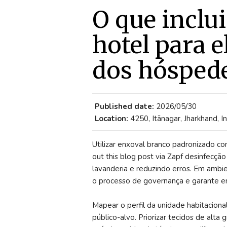
O que inclu
hotel para e
dos hósped
Published date:
2026/05/30
Location:
4250, Itānagar, Jharkhand, In
Utilizar enxoval branco padronizado co
out this blog post via Zapf desinfecção
lavanderia e reduzindo erros. Em ambie
o processo de governança e garante en
Mapear o perfil da unidade habitacion
público-alvo. Priorizar tecidos de alt