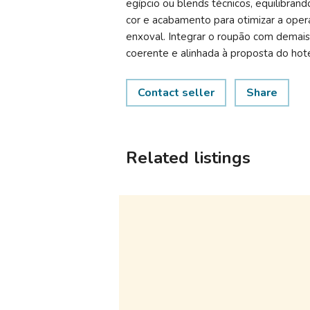
egípcio ou blends técnicos, equilibran
cor e acabamento para otimizar a opera
enxoval. Integrar o roupão com demais
coerente e alinhada à proposta do hote
Contact seller
Share
Related listings