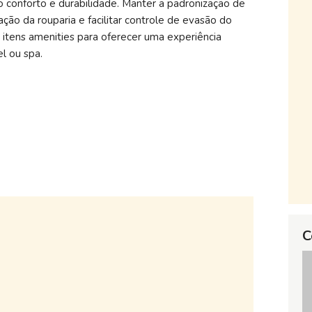
do conforto e durabilidade. Manter a padronização de
ção da rouparia e facilitar controle de evasão do
 itens amenities para oferecer uma experiência
l ou spa.
C