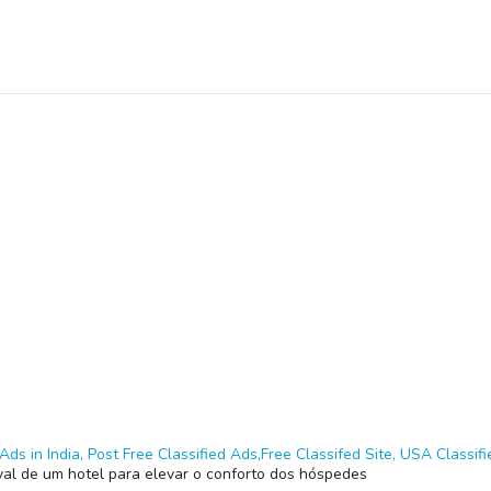
Ads in India, Post Free Classified Ads,Free Classifed Site, USA Classifie
val de um hotel para elevar o conforto dos hóspedes