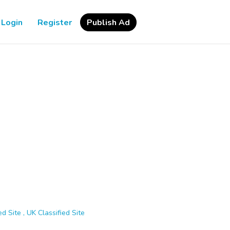
Login
Register
Publish Ad
d Site , UK Classified Site