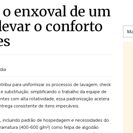
i o enxoval de um
levar o conforto
es
dia
ntribui para uniformizar os processos de lavagem, check
 e substituição, simplificando o trabalho da equipe de
ntes com alta rotatividade, essa padronização acelera
trega consistente de itens impecáveis.
al, incluindo padrão de hospedagem e necessidades do
a gramatura (400-600 g/m²) como felpa de algodão