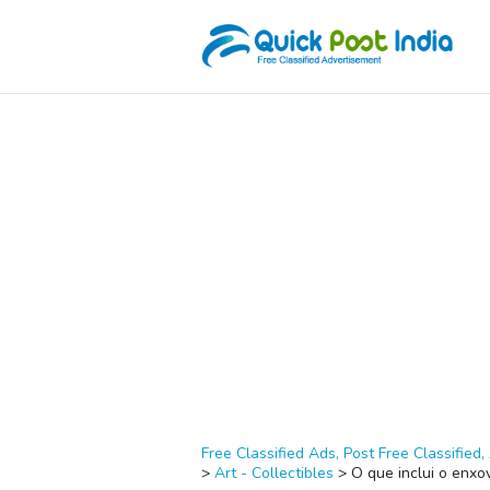
Free Classified Ads, Post Free Classified, 
>
Art - Collectibles
>
O que inclui o enxo