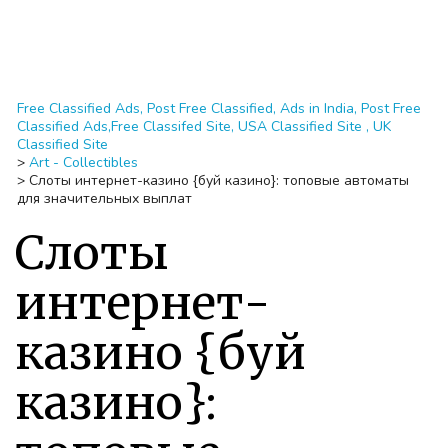
Free Classified Ads, Post Free Classified, Ads in India, Post Free
Classified Ads,Free Classifed Site, USA Classified Site , UK
Classified Site
>
Art - Collectibles
>
Слоты интернет-казино {буй казино}: топовые автоматы
для значительных выплат
Слоты
интернет-
казино {буй
казино}: