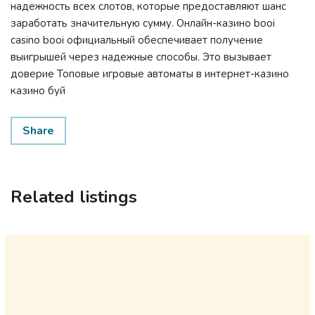
надежность всех слотов, которые предоставляют шанс
заработать значительную сумму. Онлайн-казино booi
casino booi официальный обеспечивает получение
выигрышей через надежные способы. Это вызывает
доверие Топовые игровые автоматы в интернет-казино
казино буй
Share
Related listings