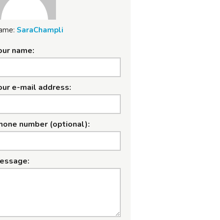
ame:
SaraChampli
our name:
our e-mail address:
hone number (optional):
essage: