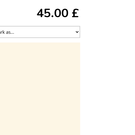
45.00 £