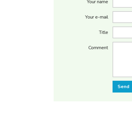
Your name
Your e-mail
Title
Comment
Send