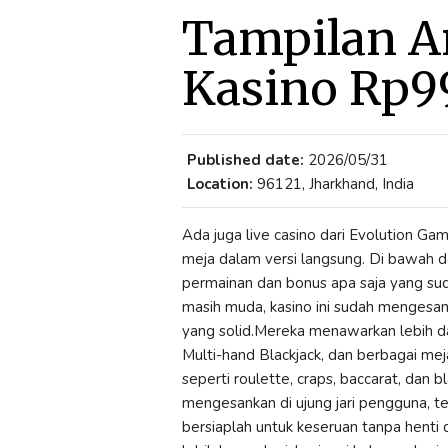
Tampilan 
Kasino Rp9
Published date:
2026/05/31
Location:
96121, Jharkhand, India
Ada juga live casino dari Evolution 
meja dalam versi langsung. Di bawah d
permainan dan bonus apa saja yang sud
masih muda, kasino ini sudah mengesa
yang solid.Mereka menawarkan lebih da
Multi-hand Blackjack, dan berbagai mej
seperti roulette, craps, baccarat, dan 
mengesankan di ujung jari pengguna, ter
bersiaplah untuk keseruan tanpa henti 