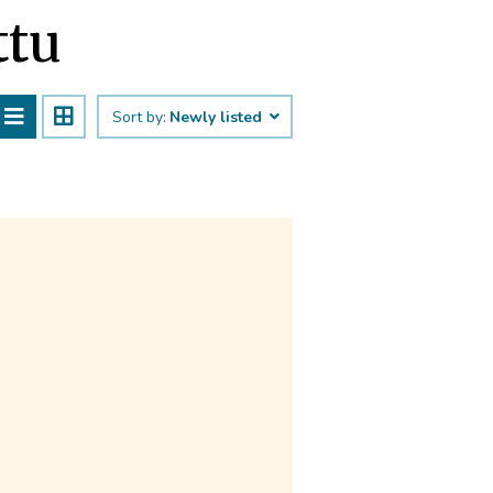
ttu
Sort by:
Newly listed