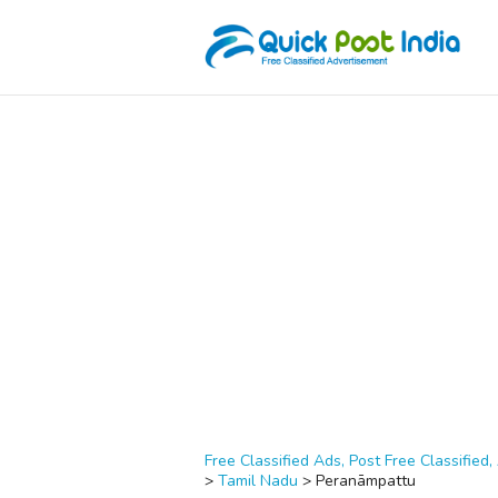
Free Classified Ads, Post Free Classified, 
>
Tamil Nadu
>
Peranāmpattu