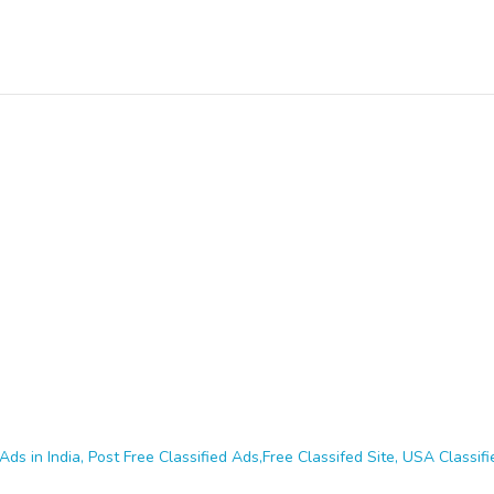
Ads in India, Post Free Classified Ads,Free Classifed Site, USA Classifie