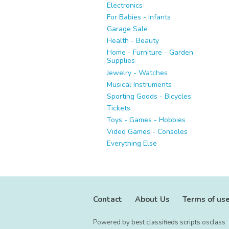
Electronics
For Babies - Infants
Garage Sale
Health - Beauty
Home - Furniture - Garden
Supplies
Jewelry - Watches
Musical Instruments
Sporting Goods - Bicycles
Tickets
Toys - Games - Hobbies
Video Games - Consoles
Everything Else
Contact
About Us
Terms of us
Powered by
best classifieds scripts
osclass