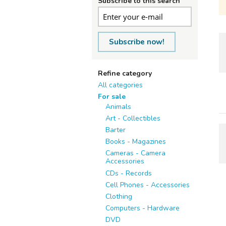
Subscribe to this search
Subscribe now!
Refine category
All categories
For sale
Animals
Art - Collectibles
Barter
Books - Magazines
Cameras - Camera
Accessories
CDs - Records
Cell Phones - Accessories
Clothing
Computers - Hardware
DVD