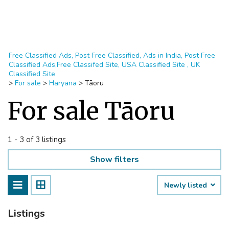
Free Classified Ads, Post Free Classified, Ads in India, Post Free
Classified Ads,Free Classifed Site, USA Classified Site , UK
Classified Site
>
For sale
>
Haryana
>
Tāoru
For sale Tāoru
1 - 3 of 3 listings
Show filters
Newly listed
Listings