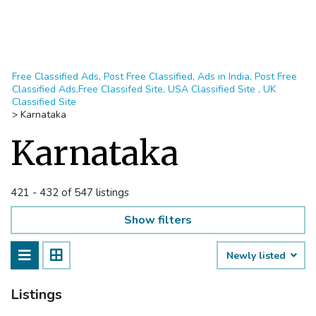
Free Classified Ads, Post Free Classified, Ads in India, Post Free
Classified Ads,Free Classifed Site, USA Classified Site , UK
Classified Site
>
Karnataka
Karnataka
421 - 432 of 547 listings
Show filters
Newly listed
Listings