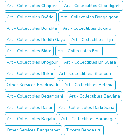
Art - Collectibles Chapora
Art - Collectibles Chandīgarh
Art - Collectibles Byādgi
Art - Collectibles Bongaigaon
Art - Collectibles Bomdila
Art - Collectibles Bokāro
Art - Collectibles Buddh Gaya
Art - Collectibles Bijni
Art - Collectibles Bīdar
Art - Collectibles Bhuj
Art - Collectibles Bhogpur
Art - Collectibles Bhīlwāra
Art - Collectibles Bhīkhi
Art - Collectibles Bhānpurī
Other Services Bhadrāvati
Art - Collectibles Belonia
Art - Collectibles Begamganj
Art - Collectibles Bawāna
Art - Collectibles Bāsār
Art - Collectibles Barki Saria
Art - Collectibles Barjala
Art - Collectibles Baranagar
Other Services Bangarapet
Tickets Bengaluru