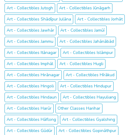
Art - Collectibles Jutogh
Art - Collectibles Jūnāgarh
Art - Collectibles Shādīpur Julāna
Art - Collectibles Jorhāt
Art - Collectibles Jawhār
Art - Collectibles Jamūī
Art - Collectibles Jammu
Art - Collectibles Jahānābād
Art - Collectibles Itānagar
Art - Collectibles Islāmpur
Art - Collectibles Imphāl
Art - Collectibles Hugli
Art - Collectibles Hirānagar
Art - Collectibles Hīrākud
Art - Collectibles Hingoli
Art - Collectibles Hindupur
Art - Collectibles Hindaun
Art - Collectibles Hayuliang
Art - Collectibles Harūr
Other Classes Harihar
Art - Collectibles Hāflong
Art - Collectibles Gyalshing
Art - Collectibles Gūdūr
Art - Collectibles Gopināthpur